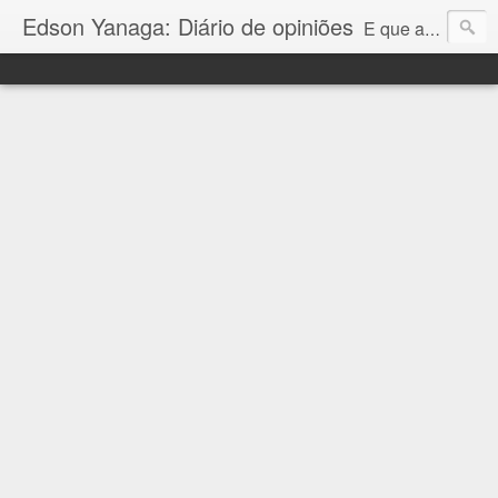
Edson Yanaga: Diário de opiniões
E que a força esteja conosco!