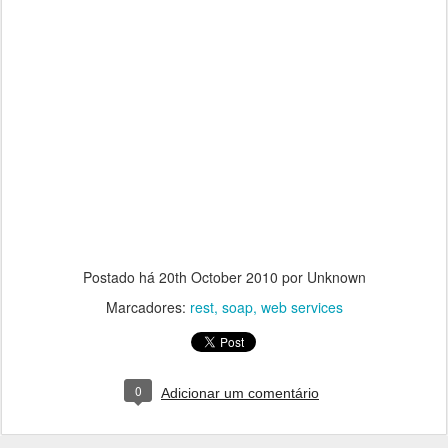
Postado há
20th October 2010
por Unknown
Marcadores:
rest
soap
web services
0
Adicionar um comentário