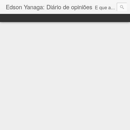
Edson Yanaga: Diário de opiniões
E que a força esteja conosco!