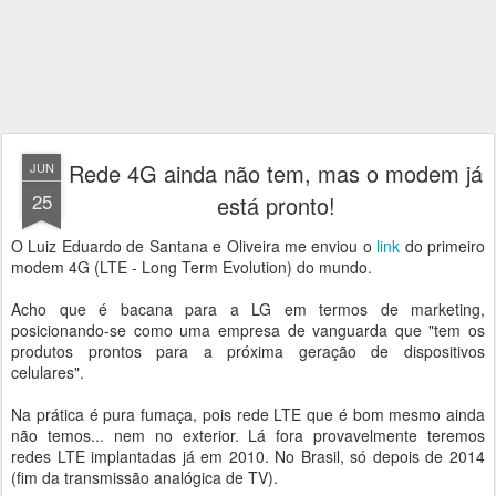
Rede 4G ainda não tem, mas o modem já
JUN
25
está pronto!
O Luiz Eduardo de Santana e Oliveira me enviou o
link
do primeiro
modem 4G (LTE - Long Term Evolution) do mundo.
Acho que é bacana para a LG em termos de marketing,
posicionando-se como uma empresa de vanguarda que "tem os
produtos prontos para a próxima geração de dispositivos
celulares".
Na prática é pura fumaça, pois rede LTE que é bom mesmo ainda
não temos... nem no exterior. Lá fora provavelmente teremos
redes LTE implantadas já em 2010. No Brasil, só depois de 2014
(fim da transmissão analógica de TV).