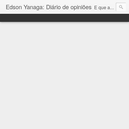
Edson Yanaga: Diário de opiniões
E que a força esteja conosco!