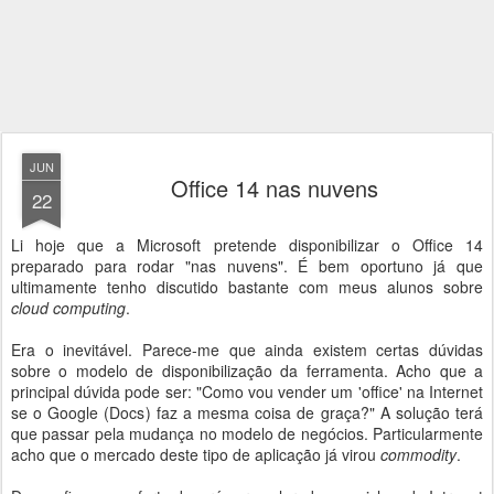
JUN
Office 14 nas nuvens
22
Li hoje que a Microsoft pretende disponibilizar o Office 14
preparado para rodar "nas nuvens". É bem oportuno já que
ultimamente tenho discutido bastante com meus alunos sobre
cloud computing
.
Era o inevitável. Parece-me que ainda existem certas dúvidas
sobre o modelo de disponibilização da ferramenta. Acho que a
principal dúvida pode ser: "Como vou vender um 'office' na Internet
se o Google (Docs) faz a mesma coisa de graça?" A solução terá
que passar pela mudança no modelo de negócios. Particularmente
acho que o mercado deste tipo de aplicação já virou
commodity
.