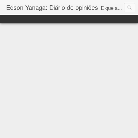
Edson Yanaga: Diário de opiniões
E que a força esteja conosco!